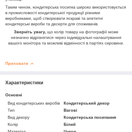
Таким чином, кондитерська посипка широко використовується
в промисловості кондитерської продукції різними
виробниками, щоб створювати яскраві та апетитні
кондитерські вироби та десерти для споживачів.
Зверніть увагу,
що колір товару на фотографії може
незначно відрізнятися через індивідуальні налаштування
вашого монітора та можливі відмінності в партіях сировини.
Приховати
Характеристики
Основні
Вид кондитерських виробів
Кондитерський декор
Тип
Вагові
Вид декору
Кондитерська посипання
Колір
Білий
Матеріал
Цукор