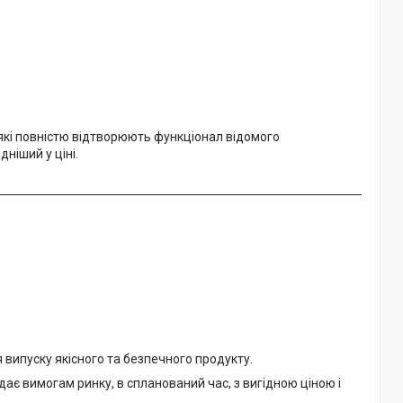
 які повністю відтворюють функціонал відомого
дніший у ціні.
випуску якісного та безпечного продукту.
дає вимогам ринку, в спланований час, з вигідною ціною і