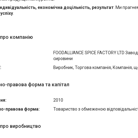
індивідуальність, економічна доцільність, результат
. Ми прагне
успіху
.
 про компанію
FOODALLIANCE SPICE FACTORY LTD Завод 
сировини
:
Виробник, Торгова компанія, Компанія, щ
но-правова форма та капітал
ня:
2010
но-правова форма:
Товариство з обмеженою відповідальні
 про виробництво