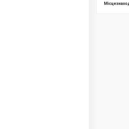
Місцезнахо