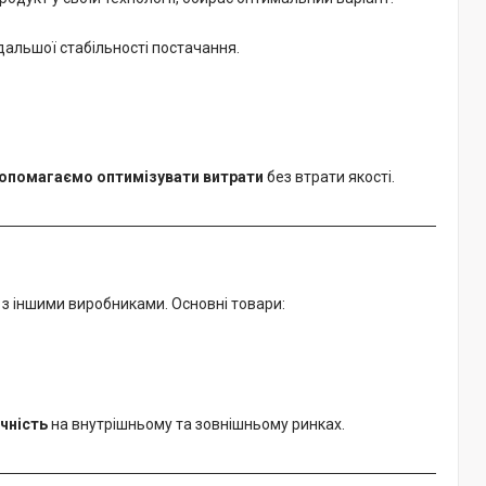
дальшої стабільності постачання.
опомагаємо оптимізувати витрати
без втрати якості.
з іншими виробниками. Основні товари:
ичність
на внутрішньому та зовнішньому ринках.