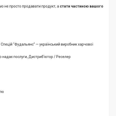
мо не просто продавати продукт, а
стати частиною вашого
Спецій "Фудальянс" — український виробник харчової
о надає послуги, Дистриб'ютор / Реселер
стю