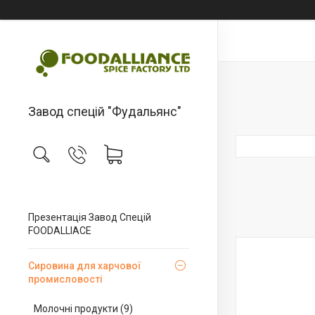
Завод спецій "Фудальянс"
Презентація Завод Спецій
FOODALLIACE
Сировина для харчової
промисловості
Молочні продукти (9)