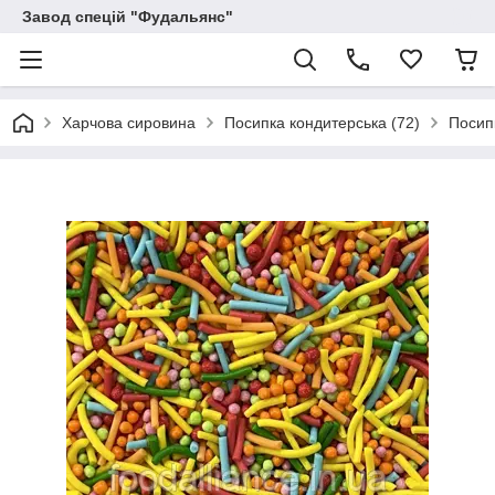
Завод спецій "Фудальянс"
Харчова сировина
Посипка кондитерська (72)
Посипк