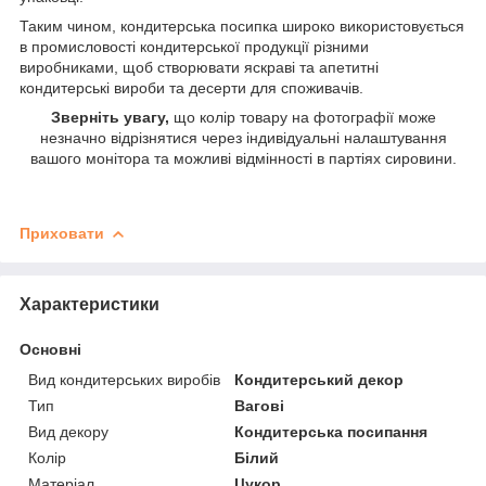
Таким чином, кондитерська посипка широко використовується
в промисловості кондитерської продукції різними
виробниками, щоб створювати яскраві та апетитні
кондитерські вироби та десерти для споживачів.
Зверніть увагу,
що колір товару на фотографії може
незначно відрізнятися через індивідуальні налаштування
вашого монітора та можливі відмінності в партіях сировини.
Приховати
Характеристики
Основні
Вид кондитерських виробів
Кондитерський декор
Тип
Вагові
Вид декору
Кондитерська посипання
Колір
Білий
Матеріал
Цукор