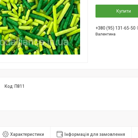
Купити
+380 (95) 131-65-50
Валентина
Код:
П811
Характеристики
Інформація для замовлення