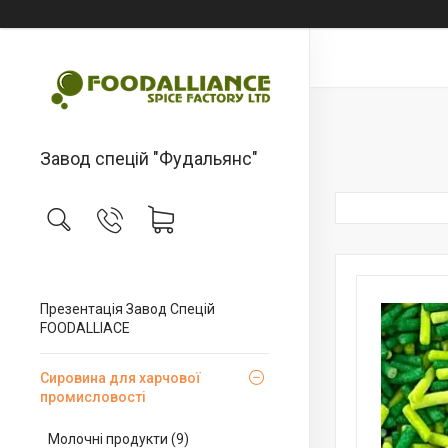
Завод спецій "Фудальянс"
Презентація Завод Спецій
FOODALLIACE
Сировина для харчової
промисловості
Молочні продукти (9)