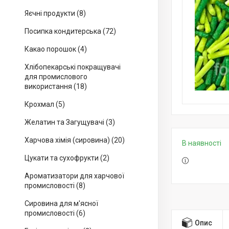
Яєчні продукти (8)
Посипка кондитерська (72)
Какао порошок (4)
Хлібопекарські покращувачі
для промислового
використання (18)
Крохмал (5)
Желатин та Загущувачі (3)
Харчова хімія (сировина) (20)
В наявності
Цукати та сухофрукти (2)
Ароматизатори для харчової
промисловості (8)
Сировина для м'ясної
промисловості (6)
Опис