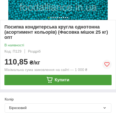
Посипка кондитерська кругла однотонна
(асортимент кольорів) (Фасовка мішок 25 кг)
опт
В наявності
Код: П129
Роздріб
110,85
₴/кг
Мінімальна сума замовлення на сайті — 1 000 ₴
Купити
Колір
Бірюзовий