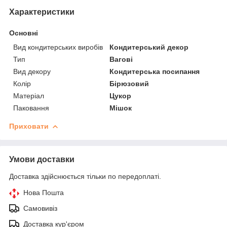
Характеристики
Основні
Вид кондитерських виробів
Кондитерський декор
Тип
Вагові
Вид декору
Кондитерська посипання
Колір
Бірюзовий
Матеріал
Цукор
Паковання
Мішок
Приховати
Умови доставки
Доставка здійснюється тільки по передоплаті.
Нова Пошта
Самовивіз
Доставка кур'єром