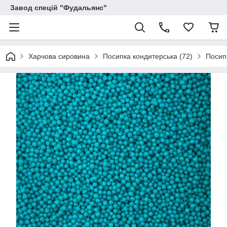
Завод спецій "Фудальянс"
Харчова сировина
Посипка кондитерська (72)
Посипк