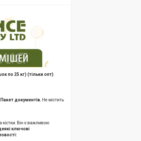
к по 25 кг) (тільки опт)
 Пакет документів.
Не містить
а кістки. Він є важливою
деякі ключові
ловості: