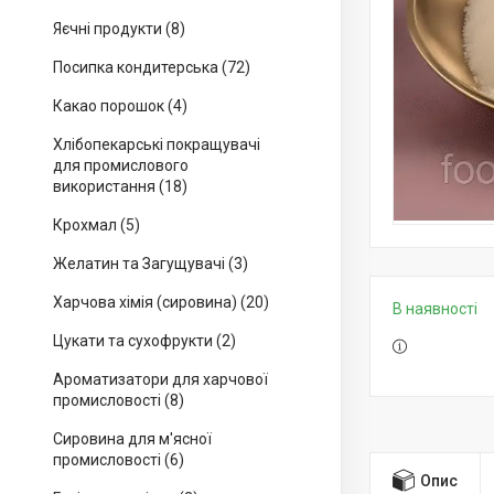
Яєчні продукти (8)
Посипка кондитерська (72)
Какао порошок (4)
Хлібопекарські покращувачі
для промислового
використання (18)
Крохмал (5)
Желатин та Загущувачі (3)
Харчова хімія (сировина) (20)
В наявності
Цукати та сухофрукти (2)
Ароматизатори для харчової
промисловості (8)
Сировина для м'ясної
промисловості (6)
Опис