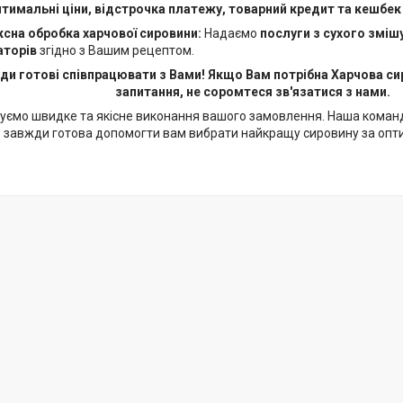
тимальні ціни, відстрочка платежу, товарний кредит та кешбек
сна обробка харчової сировини:
Надаємо
послуги з сухого зміш
аторів
згідно з Вашим рецептом.
и готові співпрацювати з Вами! Якщо Вам потрібна Харчова си
запитання, не соромтеся зв'язатися з нами.
уємо швидке та якісне виконання вашого замовлення. Наша коман
завжди готова допомогти вам вибрати найкращу сировину за опт