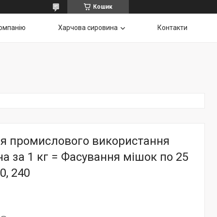
Кошик
омпанію
Харчова сировина
Контакти
я промислового використання
на за 1 кг = Фасування мішок по 25
0, 240