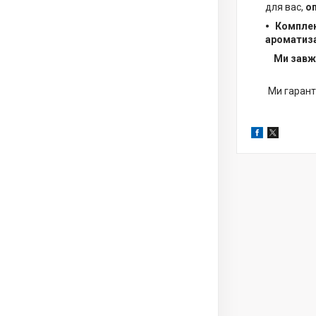
для вас,
оп
Комплек
ароматиз
Ми завжд
Ми гарант