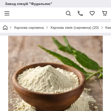
Завод спецій "Фудальянс"
Харчова сировина
Харчова хімія (сировина) (20)
Кам